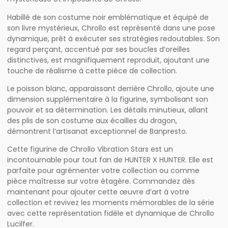
Habillé de son costume noir emblématique et équipé de
son livre mystérieux, Chrollo est représenté dans une pose
dynamique, prêt à exécuter ses stratégies redoutables. Son
regard perçant, accentué par ses boucles d’oreilles
distinctives, est magnifiquement reproduit, ajoutant une
touche de réalisme à cette pièce de collection.
Le poisson blanc, apparaissant derrière Chrollo, ajoute une
dimension supplémentaire à la figurine, symbolisant son
pouvoir et sa détermination. Les détails minutieux, allant
des plis de son costume aux écailles du dragon,
démontrent l’artisanat exceptionnel de Banpresto.
Cette figurine de Chrollo Vibration Stars est un
incontournable pour tout fan de HUNTER X HUNTER. Elle est
parfaite pour agrémenter votre collection ou comme
pièce maîtresse sur votre étagère. Commandez dès
maintenant pour ajouter cette œuvre d’art à votre
collection et revivez les moments mémorables de la série
avec cette représentation fidèle et dynamique de Chrollo
Lucilfer.