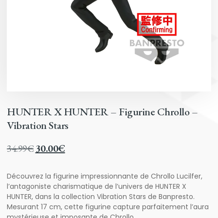
HUNTER X HUNTER – Figurine Chrollo –
Vibration Stars
34.99
€
30.00
€
Découvrez la figurine impressionnante de Chrollo Lucilfer,
l’antagoniste charismatique de l’univers de HUNTER X
HUNTER, dans la collection Vibration Stars de Banpresto.
Mesurant 17 cm, cette figurine capture parfaitement l’aura
mystérieuse et imposante de Chrollo.