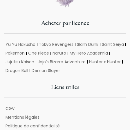
Acheter par licence
Yu Yu Hakusho
Tokyo Revengers
Slam Dunk
Saint Seiya
Pokemon
One Piece
Naruto
My Hero Academia
Jujutsu Kaisen
Jojo’s Bizarre Adventure
Hunter x Hunter
Dragon Ball
Demon Slayer
Liens utiles
CGV
Mentions légales
Politique de confidentialité