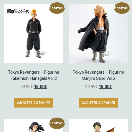
Promo !
Promo !
Tokyo Revengers – Figurine
Tokyo Revengers – Figurine
Takemichi Hanagaki Vol.2
Manjiro Sano Vol.2
29.99
€
15.00
€
29.99
€
15.00
€
AJOUTER AU PANIER
AJOUTER AU PANIER
Promo !