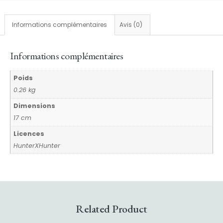
Informations complémentaires
Avis (0)
Informations complémentaires
Poids
0.26 kg
Dimensions
17 cm
Licences
HunterXHunter
Related Product