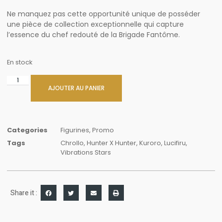
Ne manquez pas cette opportunité unique de posséder
une pièce de collection exceptionnelle qui capture
l’essence du chef redouté de la Brigade Fantôme.
En stock
AJOUTER AU PANIER
Categories
Figurines
,
Promo
Tags
Chrollo
,
Hunter X Hunter
,
Kuroro
,
Lucifiru
,
Vibrations Stars
Share it :