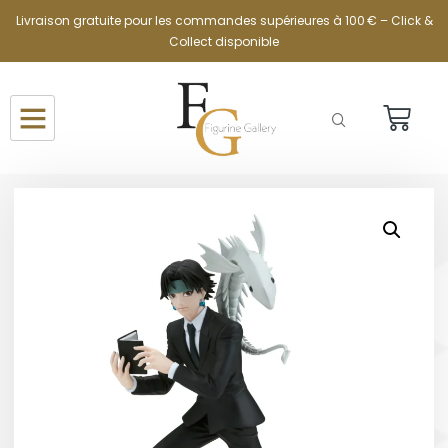
Livraison gratuite pour les commandes supérieures à 100 € – Click &
Collect disponible