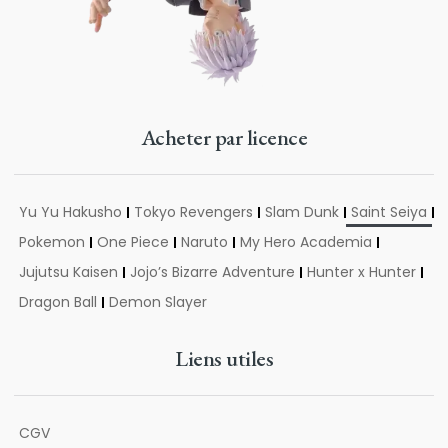
Acheter par licence
Yu Yu Hakusho
Tokyo Revengers
Slam Dunk
Saint Seiya
Pokemon
One Piece
Naruto
My Hero Academia
Jujutsu Kaisen
Jojo’s Bizarre Adventure
Hunter x Hunter
Dragon Ball
Demon Slayer
Liens utiles
CGV