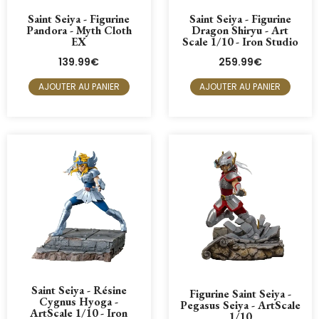
Saint Seiya - Figurine
Saint Seiya - Figurine
Pandora - Myth Cloth
Dragon Shiryu - Art
EX
Scale 1/10 - Iron Studio
139.99
€
259.99
€
AJOUTER AU PANIER
AJOUTER AU PANIER
Saint Seiya - Résine
Figurine Saint Seiya -
Cygnus Hyoga -
Pegasus Seiya - ArtScale
ArtScale 1/10 - Iron
1/10