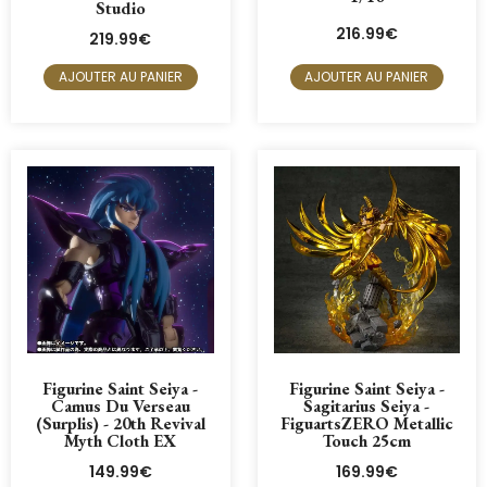
Studio
216.99
€
219.99
€
AJOUTER AU PANIER
AJOUTER AU PANIER
Figurine Saint Seiya -
Figurine Saint Seiya -
Camus Du Verseau
Sagitarius Seiya -
(Surplis) - 20th Revival
FiguartsZERO Metallic
Myth Cloth EX
Touch 25cm
149.99
€
169.99
€