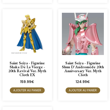
Saint Seiya - Figurine
Saint Seiya - Figurine
Shaka De La Vierge -
Shun D'Andromède 20th
20th Revival Ver. Myth
Anniversary Ver. Myth
Cloth EX
Cloth
159.99
€
124.99
€
AJOUTER AU PANIER
AJOUTER AU PANIER