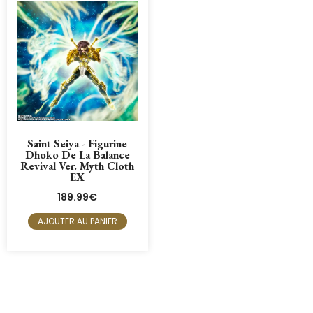
Saint Seiya - Figurine
Dhoko De La Balance
Revival Ver. Myth Cloth
EX
189.99
€
AJOUTER AU PANIER