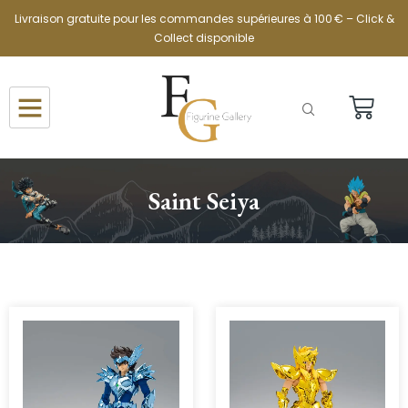
Livraison gratuite pour les commandes supérieures à 100 € – Click &
Collect disponible
Saint Seiya