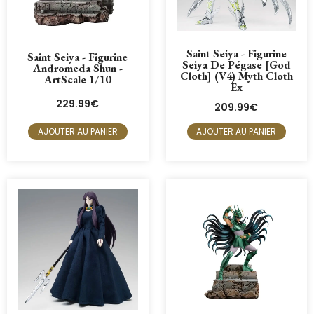
Saint Seiya - Figurine
Saint Seiya - Figurine
Seiya De Pégase [God
Andromeda Shun -
Cloth] (V4) Myth Cloth
ArtScale 1/10
Ex
229.99
€
209.99
€
AJOUTER AU PANIER
AJOUTER AU PANIER