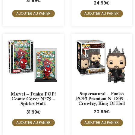
31.99
€
24.99
€
AJOUTER AU PANIER
AJOUTER AU PANIER
Supernatural – Funko
Marvel – Funko POP!
POP! Premium N°1839 –
Comic Cover N°79 –
Crowley, King Of Hell
Spider-Hulk
20.99
€
31.99
€
AJOUTER AU PANIER
AJOUTER AU PANIER