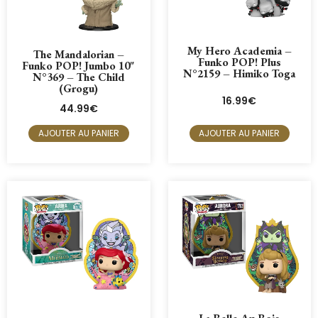
My Hero Academia –
The Mandalorian –
Funko POP! Plus
Funko POP! Jumbo 10"
N°2159 – Himiko Toga
N°369 – The Child
(Grogu)
16.99
€
44.99
€
AJOUTER AU PANIER
AJOUTER AU PANIER