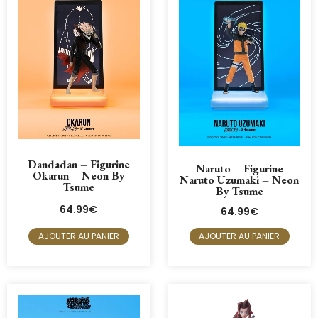
Dandadan – Figurine
Naruto – Figurine
Okarun – Neon By
Naruto Uzumaki – Neon
Tsume
By Tsume
64.99
€
64.99
€
AJOUTER AU PANIER
AJOUTER AU PANIER