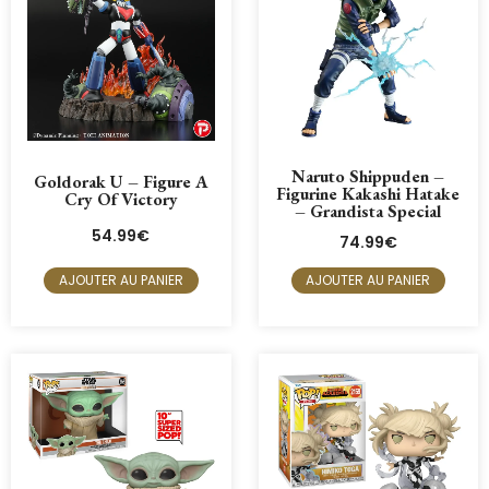
Naruto Shippuden –
Goldorak U – Figure A
Figurine Kakashi Hatake
Cry Of Victory
– Grandista Special
54.99
€
74.99
€
AJOUTER AU PANIER
AJOUTER AU PANIER