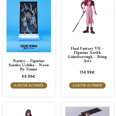
Final Fantasy VII –
Figurine Aerith
Gainsborough – Bring
Naruto – Figurine
Arts
Sasuke Uchiha – Neon
By Tsume
134.99
€
64.99
€
AJOUTER AU PANIER
AJOUTER AU PANIER