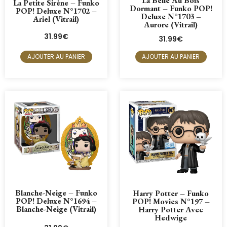
La Belle Au Bois
La Petite Sirène – Funko
Dormant – Funko POP!
POP! Deluxe N°1702 –
Deluxe N°1703 –
Ariel (Vitrail)
Aurore (Vitrail)
31.99
€
31.99
€
AJOUTER AU PANIER
AJOUTER AU PANIER
Blanche-Neige – Funko
Harry Potter – Funko
POP! Deluxe N°1694 –
POP! Movies N°197 –
Blanche-Neige (Vitrail)
Harry Potter Avec
Hedwige