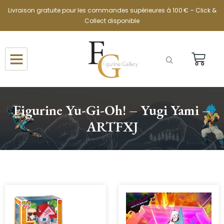
Livraison gratuite pour les commandes supérieures à 100 € – Click &
Collect disponible
Figurine Yu-Gi-Oh! – Yugi Yami –
ARTFXJ