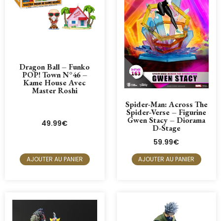
Dragon Ball – Funko
POP! Town N°46 –
Kame House Avec
Master Roshi
Spider-Man: Across The
Spider-Verse – Figurine
Gwen Stacy – Diorama
49.99
€
D-Stage
59.99
€
AJOUTER AU PANIER
AJOUTER AU PANIER