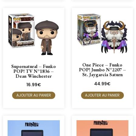
One Piece – Funko
Supernatural – Funko
POP! Jumbo N°2207 –
POP! TV N°1836 –
St. Jaygarcia Saturn
Dean Winchester
44.99
€
16.99
€
AJOUTER AU PANIER
AJOUTER AU PANIER