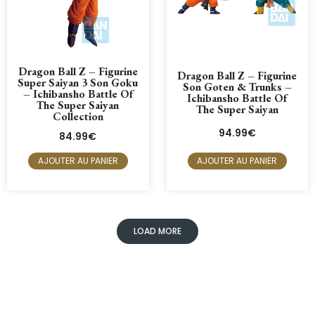
Dragon Ball Z – Figurine
Dragon Ball Z – Figurine
Super Saiyan 3 Son Goku
Son Goten & Trunks –
– Ichibansho Battle Of
Ichibansho Battle Of
The Super Saiyan
The Super Saiyan
Collection
94.99
€
84.99
€
AJOUTER AU PANIER
AJOUTER AU PANIER
LOAD MORE